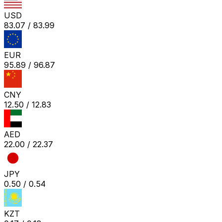
USD
83.07
/
83.99
EUR
95.89
/
96.87
CNY
12.50
/
12.83
AED
22.00
/
22.37
JPY
0.50
/
0.54
KZT