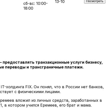
13-10
Посмотреть
сб-вс: 10:00-
18:00
 — предоставлять транзакционные услуги бизнесу,
ые переводы и трансграничные платежи.
T-холдинга FIX. Он понял, что в России нет банков,
йствует с физическими лицами.
Еремеев вложил из личных средств, заработанных в
, в котором учился Еремеев, его брат и мама.