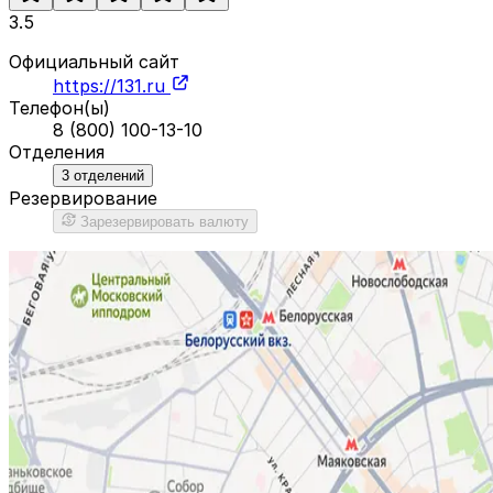
3.5
Официальный сайт
https://131.ru
Телефон(ы)
8 (800) 100-13-10
Отделения
3
отделений
Резервирование
Зарезервировать валюту