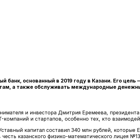
й банк, основанный в 2019 году в Казани. Его цель
ектам, а также обслуживать международные денежн
нимателя и инвестора Дмитрия Еремеева, президента I
-компаний и стартапов, особенно тех, кто взаимоде
 Уставный капитал составил 340 млн рублей, которые 
 честь казанского физико-математического лицея №131