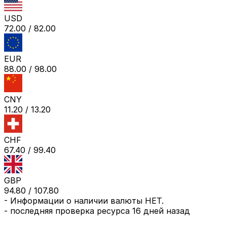
USD
72.00
/
82.00
EUR
88.00
/
98.00
CNY
11.20
/
13.20
CHF
67.40
/
99.40
GBP
94.80
/
107.80
-
Информации о наличии валюты НЕТ.
- последняя проверка ресурса
16 дней назад