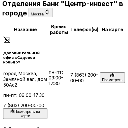
Отделения
Банк "Центр-инвест"
в
городе
Москва
Время
Название
Телефон(ы)
На карте
работы
Дополнительный
офис «Садовое
кольцо»
пн-пт:
город Москва,
7 (863) 200-
09:00-
Земляной вал, дом
00-00
Посмотреть
17:30
50Ас2
пн-пт: 09:00-17:30
7 (863) 200-00-00
Посмотреть на
карте