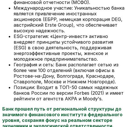
финансовой отчетности (МСФО).
Международное участие: Уникальностью банка
является привлечение иностранных
акционеров (ЕБРР, немецкая корпорация DEG,
австрийский Erste Group), что обеспечивает
высокую надежность.
ESG-стратегия: «Центр-инвест» активно
внедряет принципы устойчивого развития
(ESG) в свою деятельность, поддерживая
энергоэффективные проекты, женское и
молодежное предпринимательство.
География и сеть: Банк располагает сетью из
более чем 100 отделений (включая офисы в
Ростове-на-Дону, Волгограде, Краснодаре,
Ставрополе, Москве и Нижнем Новгороде).
Позиции: Входит в ТОП-50 самых надежных
банков России по версии Forbes (2021) и имеет
рейтинги от агентств АКРА и Moody's.
Банк прошел путь от региональной структуры до
значимого финансового института федерального
уровня, сохраняя фокус на реальном секторе
экономики и экологической ответственности.