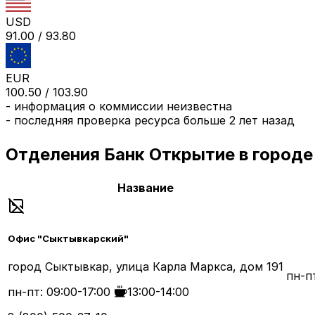
USD
91.00
/
93.80
EUR
100.50
/
103.90
-
информация о коммиссии неизвестна
- последняя проверка ресурса
больше 2 лет назад
Отделения
Банк Открытие
в городе
Название
Офис "Сыктывкарский"
город Сыктывкар, улица Карла Маркса, дом 191
пн-пт
пн-пт: 09:00-17:00
13:00-14:00