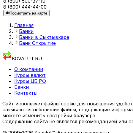
8 (800) 500-37-10
8 (800) 444-44-00
Посмотреть на карте
Главная
Банки
Банки в Сыктывкаре
Банк Открытие
KOVALUT.RU
О компании
Курсы валют
Курсы ЦБ РФ
Банки
Контакты
Сайт использует файлы cookie для повышения удобст
называются небольшие файлы, содержащие информаци
можете изменить настройки браузера.
Содержание сайта не является рекомендацией или о
© 2009-
2026
Kovalut™. Все права защищены.