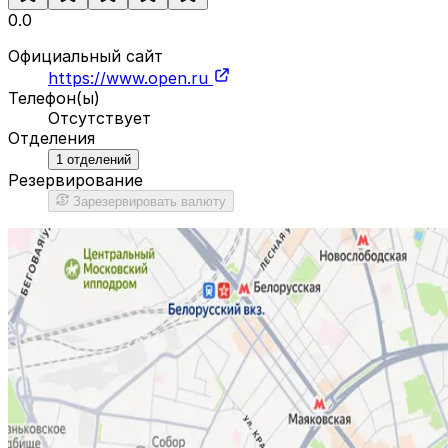
0.0
Официальный сайт
https://www.open.ru
Телефон(ы)
Отсутствует
Отделения
1
отделений
Резервирование
Зарезервировать валюту