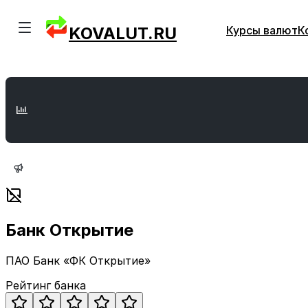
KOVALUT.RU
Курсы валют
К
Банк Открытие
ПАО Банк «ФК Открытие»
Рейтинг банка