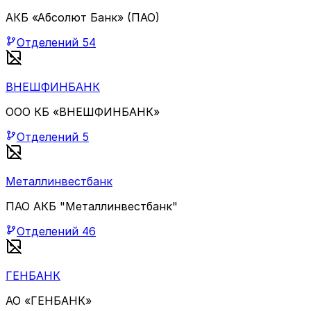
АКБ «Абсолют Банк» (ПАО)
Отделений
54
ВНЕШФИНБАНК
ООО КБ «ВНЕШФИНБАНК»
Отделений
5
Металлинвестбанк
ПАО АКБ "Металлинвестбанк"
Отделений
46
ГЕНБАНК
АО «ГЕНБАНК»