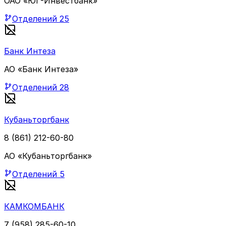
ОАО «ЮГ-Инвестбанк»
Отделений
25
Банк Интеза
АО «Банк Интеза»
Отделений
28
Кубаньторгбанк
8 (861) 212-60-80
АО «Кубаньторгбанк»
Отделений
5
КАМКОМБАНК
7 (958) 285-60-10