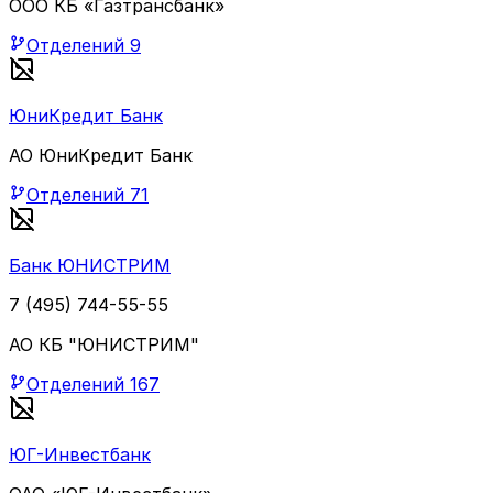
ООО КБ «Газтрансбанк»
Отделений
9
ЮниКредит Банк
АО ЮниКредит Банк
Отделений
71
Банк ЮНИСТРИМ
7 (495) 744-55-55
АО КБ "ЮНИСТРИМ"
Отделений
167
ЮГ-Инвестбанк