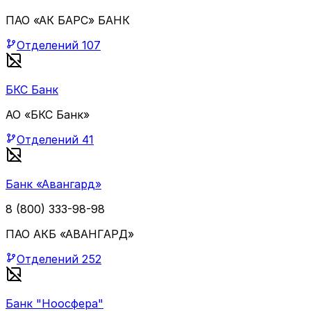
ПАО «АК БАРС» БАНК
Отделений
107
БКС Банк
АО «БКС Банк»
Отделений
41
Банк «Авангард»
8 (800) 333-98-98
ПАО АКБ «АВАНГАРД»
Отделений
252
Банк "Ноосфера"