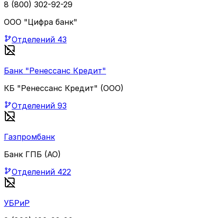
8 (800) 302-92-29
ООО "Цифра банк"
Отделений
43
Банк "Ренессанс Кредит"
КБ "Ренессанс Кредит" (ООО)
Отделений
93
Газпромбанк
Банк ГПБ (АО)
Отделений
422
УБРиР