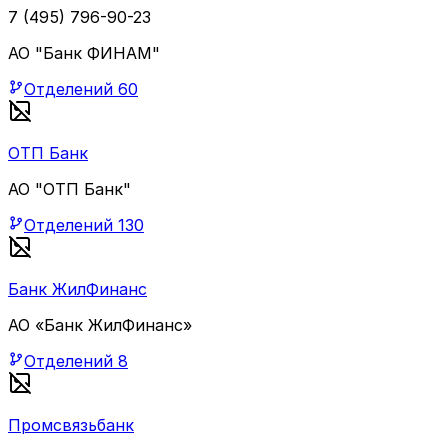
7 (495) 796-90-23
АО "Банк ФИНАМ"
Отделений
60
ОТП Банк
АО "ОТП Банк"
Отделений
130
Банк ЖилФинанс
АО «Банк ЖилФинанс»
Отделений
8
Промсвязьбанк