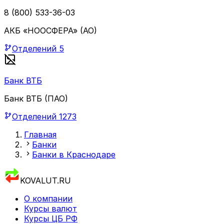
8 (800) 533-36-03
АКБ «НООСФЕРА» (АО)
Отделений
5
Банк ВТБ
Банк ВТБ (ПАО)
Отделений
1273
Главная
Банки
Банки в Краснодаре
KOVALUT.RU
О компании
Курсы валют
Курсы ЦБ РФ