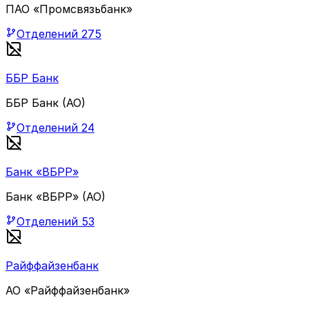
ПАО «Промсвязьбанк»
Отделений
275
ББР Банк
ББР Банк (АО)
Отделений
24
Банк «ВБРР»
Банк «ВБРР» (АО)
Отделений
53
Райффайзенбанк
АО «Райффайзенбанк»