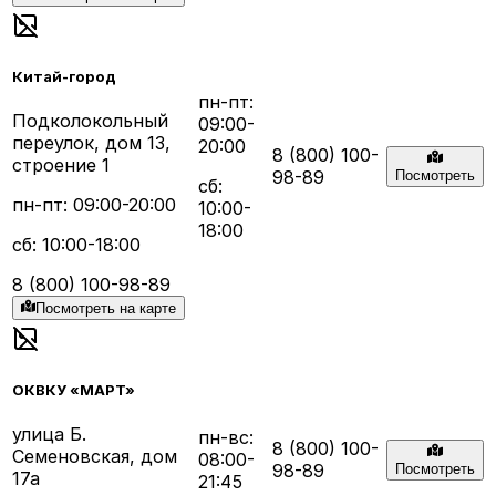
Китай-город
пн-пт:
Подколокольный
09:00-
переулок, дом 13,
20:00
8 (800) 100-
строение 1
98-89
Посмотреть
сб:
пн-пт: 09:00-20:00
10:00-
18:00
сб: 10:00-18:00
8 (800) 100-98-89
Посмотреть на карте
ОКВКУ «МАРТ»
улица Б.
пн-вс:
8 (800) 100-
Семеновская, дом
08:00-
98-89
Посмотреть
17а
21:45