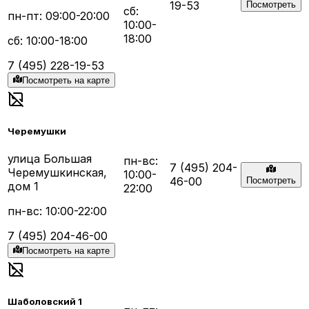
19-53
Посмотреть
сб:
пн-пт: 09:00-20:00
10:00-
18:00
сб: 10:00-18:00
7 (495) 228-19-53
Посмотреть на карте
Черемушки
улица Большая
пн-вс:
7 (495) 204-
Черемушкинская,
10:00-
46-00
Посмотреть
дом 1
22:00
пн-вс: 10:00-22:00
7 (495) 204-46-00
Посмотреть на карте
Шаболовский 1