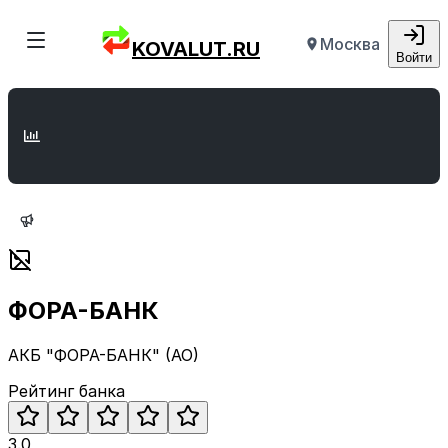
Москва
KOVALUT.RU
Войти
ФОРА-БАНК
АКБ "ФОРА-БАНК" (АО)
Рейтинг банка
3.0