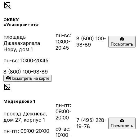
ОКВКУ
«Университет»
пн-вс:
площадь
8 (800) 100-
10:00-
Джавахарлала
98-89
Посмотреть
20:45
Неру, дом 1
пн-вс: 10:00-20:45
8 (800) 100-98-89
Посмотреть на карте
Медведково 1
пн-пт:
09:00-
проезд Дежнёва,
20:00
дом 27, корпус 1
7 (495) 228-
19-78
Посмотреть
сб-вс:
пн-пт: 09:00-20:00
10:00-