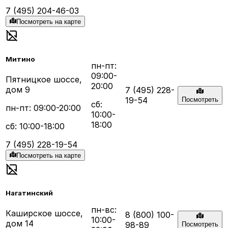
7 (495) 204-46-03
Посмотреть на карте
Митино
пн-пт:
09:00-
Пятницкое шоссе,
20:00
дом 9
7 (495) 228-
19-54
Посмотреть
сб:
пн-пт: 09:00-20:00
10:00-
18:00
сб: 10:00-18:00
7 (495) 228-19-54
Посмотреть на карте
Нагатинский
пн-вс:
Каширское шоссе,
8 (800) 100-
10:00-
дом 14
98-89
Посмотреть