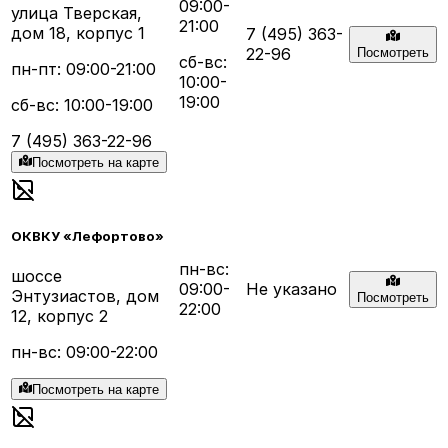
09:00-
улица Тверская,
21:00
дом 18, корпус 1
7 (495) 363-
22-96
Посмотреть
сб-вс:
пн-пт: 09:00-21:00
10:00-
19:00
сб-вс: 10:00-19:00
7 (495) 363-22-96
Посмотреть на карте
ОКВКУ «Лефортово»
пн-вс:
шоссе
09:00-
Не указано
Энтузиастов, дом
Посмотреть
22:00
12, корпус 2
пн-вс: 09:00-22:00
Посмотреть на карте