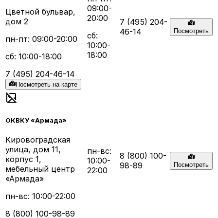
09:00-
Цветной бульвар,
20:00
дом 2
7 (495) 204-
46-14
Посмотреть
сб:
пн-пт: 09:00-20:00
10:00-
18:00
сб: 10:00-18:00
7 (495) 204-46-14
Посмотреть на карте
ОКВКУ «Армада»
Кировоградская
улица, дом 11,
пн-вс:
8 (800) 100-
корпус 1,
10:00-
98-89
Посмотреть
мебельный центр
22:00
«Армада»
пн-вс: 10:00-22:00
8 (800) 100-98-89