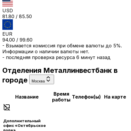
USD
81.80
/
85.50
EUR
94.00
/
99.60
-
Взымается комиссия при обмене валюты до 5%.
Информации о наличии валюты нет.
- последняя проверка ресурса
6 минут назад
Отделения
Металлинвестбанк
в
городе
Москва
Время
Название
Телефон(ы)
На карте
работы
Дополнительный
офис «Октябрьское
поле»