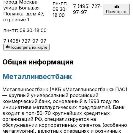
город Москва,
пн-пт:
7 (495) 727-
улица Большая
09:30-
97-97
Посмотреть
Полянка, дом 47,
18:00
строение 1
пн-пт: 09:30-18:00
7 (495) 727-97-97
Посмотреть на карте
Общая информация
Металлинвестбанк
Металлинвестбанк (АКБ «Металлинвестбанк» ПАО)
— крупный универсальный российский
коммерческий банк, основанный в 1993 году по
инициативе металлургических предприятий. Банк
входит в топ-50–70 крупнейших кредитных
организаций РФ, специализируется на
обслуживании корпоративных клиентов (особенно
металлургии), валютных операциях и розничных