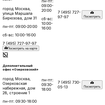
пн-пт:
09:00-
город Москва,
20:00
7 (495) 727-
улица Маршала
97-97
Посмотреть
Бирюзова, дом 31
сб-вс:
10:00-
пн-пт: 09:00-20:00
16:00
сб-вс: 10:00-16:00
7 (495) 727-97-97
Посмотреть на карте
Дополнительный
офис «Озерковский»
город Москва,
пн-пт:
7 (495) 730-
Озерковская
09:30-
05-13
Посмотреть
набережная, дом
18:00
28, строение 1
пн-пт: 09:30-18:00