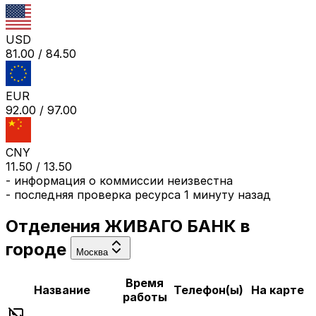
USD
81.00
/
84.50
EUR
92.00
/
97.00
CNY
11.50
/
13.50
-
информация о коммиссии неизвестна
- последняя проверка ресурса
1 минуту назад
Отделения
ЖИВАГО БАНК
в
городе
Москва
Время
Название
Телефон(ы)
На карте
работы