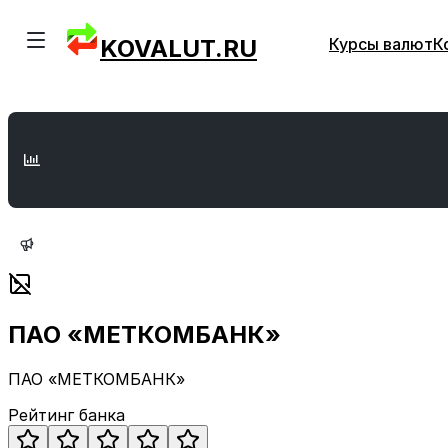
KOVALUT.RU
Курсы валют
К
ПАО «МЕТКОМБАНК»
ПАО «МЕТКОМБАНК»
Рейтинг банка