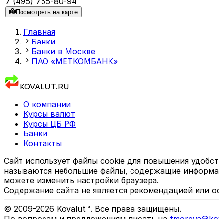
7 (495) 755-80-94
Посмотреть на карте
Главная
Банки
Банки в Москве
ПАО «МЕТКОМБАНК»
KOVALUT.RU
О компании
Курсы валют
Курсы ЦБ РФ
Банки
Контакты
Сайт использует файлы cookie для повышения удобст
называются небольшие файлы, содержащие информаци
можете изменить настройки браузера.
Содержание сайта не является рекомендацией или о
© 2009-
2026
Kovalut™. Все права защищены.
По вопросам и предложениям писать на
tmoreva@kov