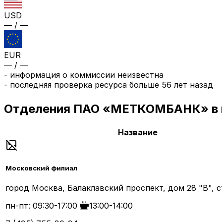
USD
—
/
—
EUR
—
/
—
-
информация о коммиссии неизвестна
- последняя проверка ресурса
больше 56 лет назад
Отделения
ПАО «МЕТКОМБАНК»
в
Название
Московский филиал
город Москва, Балаклавский проспект, дом 28 "В", 
пн-пт: 09:30-17:00
13:00-14:00