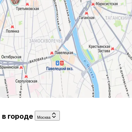
»
в городе
Москва