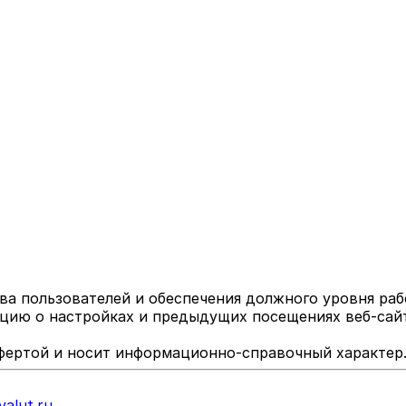
ва пользователей и обеспечения должного уровня раб
ю о настройках и предыдущих посещениях веб-сайта.
фертой и носит информационно-справочный характер
alut.ru