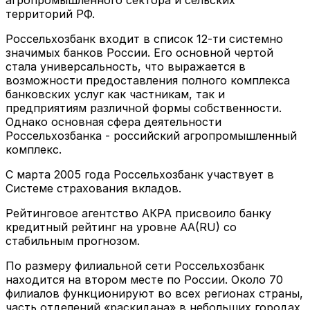
агропромышленного сектора и сельских
территорий РФ.
Россельхозбанк входит в список 12-ти системно
значимых банков России. Его основной чертой
стала универсальность, что выражается в
возможности предоставления полного комплекса
банковских услуг как частникам, так и
предприятиям различной формы собственности.
Однако основная сфера деятельности
Россельхозбанка - российский агропромышленный
комплекс.
С марта 2005 года Россельхозбанк участвует в
Системе страхования вкладов.
Рейтинговое агентство АКРА присвоило банку
кредитный рейтинг на уровне AA(RU) со
стабильным прогнозом.
По размеру филиальной сети Россельхозбанк
находится на втором месте по России. Около 70
филиалов функционируют во всех регионах страны,
часть отделений «раскидана» в небольших городах