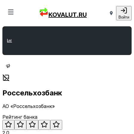
KOVALUT.RU
Войти
Россельхозбанк
АО «Россельхозбанк»
Рейтинг банка
2.0