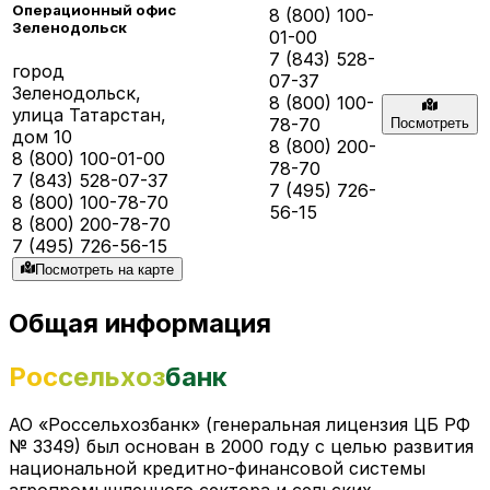
Операционный офис
8 (800) 100-
Зеленодольск
01-00
7 (843) 528-
город
07-37
Зеленодольск,
8 (800) 100-
улица Татарстан,
78-70
Посмотреть
дом 10
8 (800) 200-
8 (800) 100-01-00
78-70
7 (843) 528-07-37
7 (495) 726-
8 (800) 100-78-70
56-15
8 (800) 200-78-70
7 (495) 726-56-15
Посмотреть на карте
Общая информация
Рос
с
ельхоз
банк
АО «Россельхозбанк» (генеральная лицензия ЦБ РФ
№ 3349) был основан в 2000 году с целью развития
национальной кредитно-финансовой системы