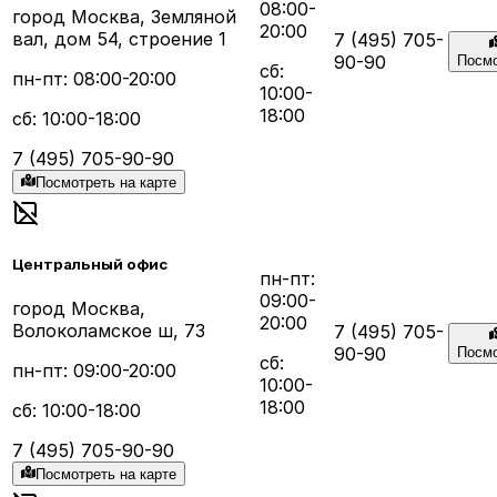
08:00-
город Москва, Земляной
20:00
вал, дом 54, строение 1
7 (495) 705-
90-90
Посмо
сб:
пн-пт: 08:00-20:00
10:00-
18:00
сб: 10:00-18:00
7 (495) 705-90-90
Посмотреть на карте
Центральный офис
пн-пт:
09:00-
город Москва,
20:00
Волоколамское ш, 73
7 (495) 705-
90-90
Посмо
сб:
пн-пт: 09:00-20:00
10:00-
18:00
сб: 10:00-18:00
7 (495) 705-90-90
Посмотреть на карте