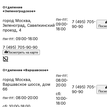
Отделение
«Зеленоградское»
пн-пт:
город Москва,
7 (495) 705-
09:00-
Зеленоград, Савелкинский
90-90
Посмо
18:00
проезд, 4
пн-пт: 09:00-18:00
7 (495) 705-90-90
Посмотреть на карте
Отделение «Варшавское»
пн-пт:
город Москва,
08:00-
Варшавское шоссе, дом
20:00
7 (495) 705-
66
90-90
Посмо
сб:
пн-пт: 08:00-20:00
10:00-
18:00
сб: 10:00-18:00