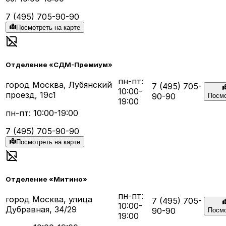
7 (495) 705-90-90
Посмотреть на карте
Отделение «СДМ-Премиум»
пн-пт:
город Москва, Лубянский
7 (495) 705-
10:00-
проезд, 19с1
90-90
Посмо
19:00
пн-пт: 10:00-19:00
7 (495) 705-90-90
Посмотреть на карте
Отделение «Митино»
пн-пт:
город Москва, улица
7 (495) 705-
10:00-
Дубравная, 34/29
90-90
Посмо
19:00