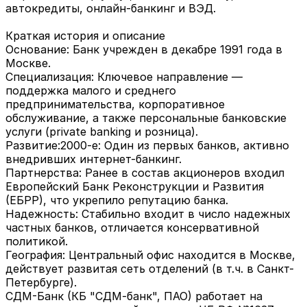
автокредиты, онлайн-банкинг и ВЭД.
Краткая история и описание
Основание: Банк учрежден в декабре 1991 года в
Москве.
Специализация: Ключевое направление —
поддержка малого и среднего
предпринимательства, корпоративное
обслуживание, а также персональные банковские
услуги (private banking и розница).
Развитие:2000-е: Один из первых банков, активно
внедривших интернет-банкинг.
Партнерства: Ранее в состав акционеров входил
Европейский Банк Реконструкции и Развития
(ЕБРР), что укрепило репутацию банка.
Надежность: Стабильно входит в число надежных
частных банков, отличается консервативной
политикой.
География: Центральный офис находится в Москве,
действует развитая сеть отделений (в т.ч. в Санкт-
Петербурге).
СДМ-Банк (КБ "СДМ-банк", ПАО) работает на