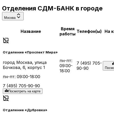
Отделения
СДМ-БАНК
в городе
Москва
Время
Название
Телефон(ы)
На к
работы
Отделение «Проспект Мира»
пн-пт:
город Москва, улица
7 (495) 705-
09:00-
Бочкова, 6, корпус 1
90-90
Посмо
18:00
пн-пт: 09:00-18:00
7 (495) 705-90-90
Посмотреть на карте
Отделение «Дубровка»