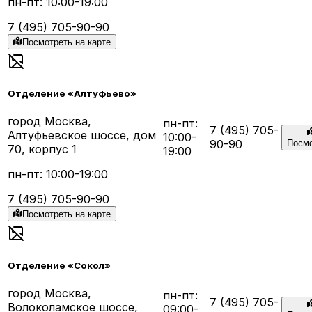
пн-пт: 10:00-19:00
7 (495) 705-90-90
Посмотреть на карте
Отделение «Алтуфьево»
город Москва,
пн-пт:
7 (495) 705-
Алтуфьевское шоссе, дом
10:00-
90-90
Посмо
70, корпус 1
19:00
пн-пт: 10:00-19:00
7 (495) 705-90-90
Посмотреть на карте
Отделение «Сокол»
город Москва,
пн-пт:
7 (495) 705-
Волоколамское шоссе,
09:00-