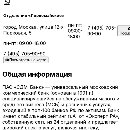
Отделение «Первомайское»
пн-пт:
город Москва, улица 12-я
7 (495) 705-
09:00-
Парковая, 5
90-90
Посмо
18:00
пн-пт: 09:00-18:00
7 (495) 705-90-90
Посмотреть на карте
Общая информация
ПАО «СДМ-Банк» — универсальный московский
коммерческий банк (основан в 1991 г.),
специализирующийся на обслуживании малого и
среднего бизнеса (МСБ) и розничных услугах,
входящий в топ-100 банков РФ по активам. Банк
имеет стабильный рейтинг ruA- от «Эксперт РА»,
собственную сеть из 24 отделений и предлагает
широкий спектр услуг, включая ипотеку,