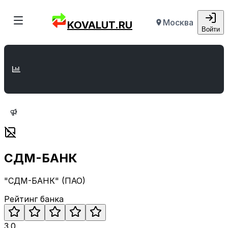
Москва
KOVALUT.RU
Войти
СДМ-БАНК
"СДМ-БАНК" (ПАО)
Рейтинг банка
3.0