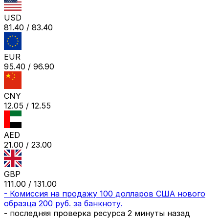
USD
81.40
/
83.40
EUR
95.40
/
96.90
CNY
12.05
/
12.55
AED
21.00
/
23.00
GBP
111.00
/
131.00
-
Комиссия на продажу 100 долларов США нового
образца 200 руб. за банкноту.
- последняя проверка ресурса
2 минуты назад