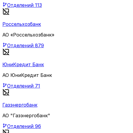
Отделений
113
Россельхозбанк
АО «Россельхозбанк»
Отделений
879
ЮниКредит Банк
АО ЮниКредит Банк
Отделений
71
Газэнергобанк
АО "Газэнергобанк"
Отделений
96