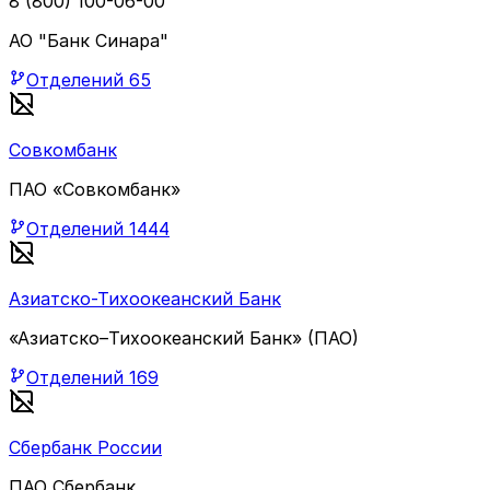
8 (800) 100-06-00
АО "Банк Синара"
Отделений
65
Совкомбанк
ПАО «Совкомбанк»
Отделений
1444
Азиатско-Тихоокеанский Банк
«Азиатско–Тихоокеанский Банк» (ПАО)
Отделений
169
Сбербанк России
ПАО Сбербанк