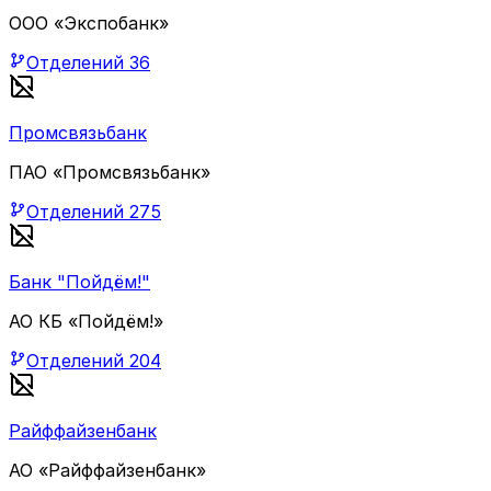
ООО «Экспобанк»
Отделений
36
Промсвязьбанк
ПАО «Промсвязьбанк»
Отделений
275
Банк "Пойдём!"
АО КБ «Пойдём!»
Отделений
204
Райффайзенбанк
АО «Райффайзенбанк»