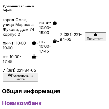
Дополнительный
офис
город Омск,
пн-чт:
-
улица Маршала
10:00-
Жукова, дом 74
19:00
корпус 2
7 (381) 221-
84-05
Посмотреть
пт:
-
пн-чт: 10:00-
-
10:00-
19:00
17:45
пт: 10:00-
-
17:45
7 (381) 221-84-05
Посмотреть на
карте
Общая информация
Новикомбанк