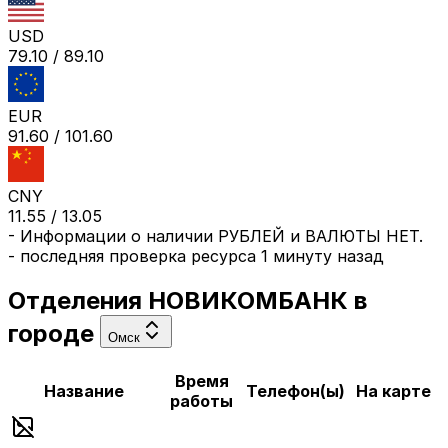
USD
79.10
/
89.10
EUR
91.60
/
101.60
CNY
11.55
/
13.05
-
Информации о наличии РУБЛЕЙ и ВАЛЮТЫ НЕТ.
- последняя проверка ресурса
1 минуту назад
Отделения
НОВИКОМБАНК
в
городе
Омск
Время
Название
Телефон(ы)
На карте
работы